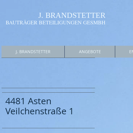
​J. BRANDSTETTER
BAUTRÄGER BETEILIGUNGEN GESMBH
J. BRANDSTETTER
ANGEBOTE
E
4481 Asten
Veilchenstraße 1
„Wohne
mit l